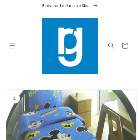
Skip to
Benvenuti nel nostro Shop
content
Cart
Skip to
product
information