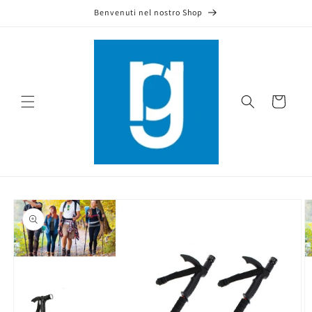
Skip to
Benvenuti nel nostro Shop
content
Cart
Skip to
product
information