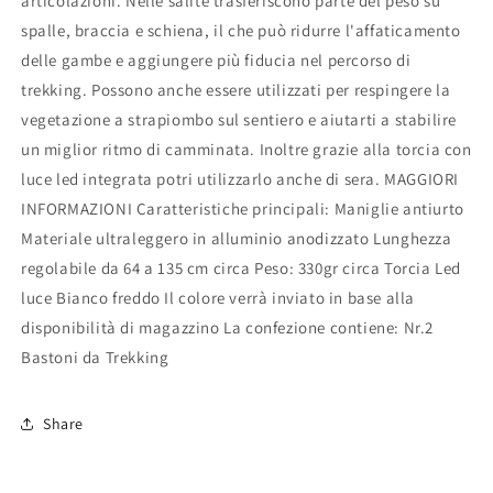
articolazioni. Nelle salite trasferiscono parte del peso su
spalle, braccia e schiena, il che può ridurre l'affaticamento
delle gambe e aggiungere più fiducia nel percorso di
trekking. Possono anche essere utilizzati per respingere la
vegetazione a strapiombo sul sentiero e aiutarti a stabilire
un miglior ritmo di camminata. Inoltre grazie alla torcia con
luce led integrata potri utilizzarlo anche di sera. MAGGIORI
INFORMAZIONI Caratteristiche principali: Maniglie antiurto
Materiale ultraleggero in alluminio anodizzato Lunghezza
regolabile da 64 a 135 cm circa Peso: 330gr circa Torcia Led
luce Bianco freddo Il colore verrà inviato in base alla
disponibilità di magazzino La confezione contiene: Nr.2
Bastoni da Trekking
Share