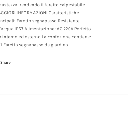
bustezza, rendendo il faretto calpestabile.
GGIORI INFORMAZIONI Caratteristiche
incipali: Faretto segnapasso Resistente
l'acqua IP67 Alimentazione: AC 220V Perfetto
r interno ed esterno La confezione contiene:
.1 Faretto segnapasso da giardino
Share