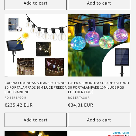
Add to cart
Add to cart
CATENA LUMINOSA SOLARE ESTERNO
CATENA LUMINOSA SOLARE ESTERNO
30 PORTALAMPADE 10M LUCE FREDDA
30 PORTALAMPADE 10M LUCE RGB
LUCI GIARDINO
LUCI DI NATALE
Vendor:
ROBERTAGOR
Vendor:
ROBERTAGOR
Regular
€235,42 EUR
Regular
€34,31 EUR
price
price
Add to cart
Add to cart