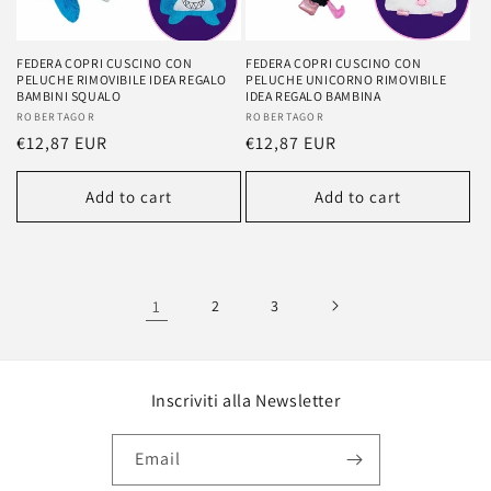
FEDERA COPRI CUSCINO CON
FEDERA COPRI CUSCINO CON
PELUCHE RIMOVIBILE IDEA REGALO
PELUCHE UNICORNO RIMOVIBILE
BAMBINI SQUALO
IDEA REGALO BAMBINA
Vendor:
ROBERTAGOR
Vendor:
ROBERTAGOR
Regular
€12,87 EUR
Regular
€12,87 EUR
price
price
Add to cart
Add to cart
1
2
3
Inscriviti alla Newsletter
Email