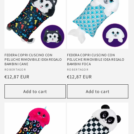
FEDERA COPRI CUSCINO CON
FEDERA COPRI CUSCINO CON
PELUCHE RIMOVIBILE IDEA REGALO
PELUCHE RIMOVIBILE IDEA REGALO
BAMBINI CANE
BAMBINI FOCA
Vendor:
ROBERTAGOR
Vendor:
ROBERTAGOR
Regular
€12,87 EUR
Regular
€12,87 EUR
price
price
Add to cart
Add to cart