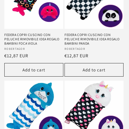
FEDERA COPRI CUSCINO CON
FEDERA COPRI CUSCINO CON
PELUCHE RIMOVIBILE IDEA REGALO
PELUCHE RIMOVIBILE IDEA REGALO
BAMBINI FOCA VIOLA
BAMBINI PANDA
Vendor:
ROBERTAGOR
Vendor:
ROBERTAGOR
Regular
€12,87 EUR
Regular
€12,87 EUR
price
price
Add to cart
Add to cart