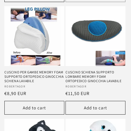
CUSCINO PER GAMBE MEMORY FOAM
CUSCINO SCHIENA SUPPORTO
SUPPORTO ORTOPEDICO GINOCCHIA
LOMBARE MEMORY FOAM
SCHIENA LAVABILE
ORTOPEDICO GINOCCHIA LAVABILE
Vendor:
ROBERTAGOR
Vendor:
ROBERTAGOR
Regular
€8,90 EUR
Regular
€11,50 EUR
price
price
Add to cart
Add to cart