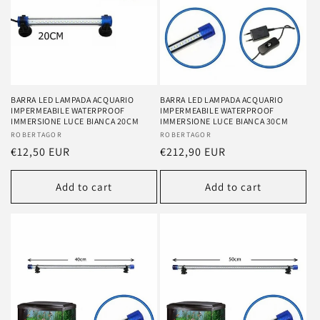
BARRA LED LAMPADA ACQUARIO
BARRA LED LAMPADA ACQUARIO
IMPERMEABILE WATERPROOF
IMPERMEABILE WATERPROOF
IMMERSIONE LUCE BIANCA 20CM
IMMERSIONE LUCE BIANCA 30CM
Vendor:
ROBERTAGOR
Vendor:
ROBERTAGOR
Regular
€12,50 EUR
Regular
€212,90 EUR
price
price
Add to cart
Add to cart