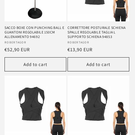
SACCO BOXE CON PUNCHING BALL E
CORRETTORE POSTURALE SCHIENA
GUANTONI REGOLABILE 150CM
SPALLE REGOLABILE TAGLIA L
ALLENAMENTO 94692
SUPPORTO SCHIENA 94853
Vendor:
ROBERTAGOR
Vendor:
ROBERTAGOR
Regular
€52,90 EUR
Regular
€13,90 EUR
price
price
Add to cart
Add to cart