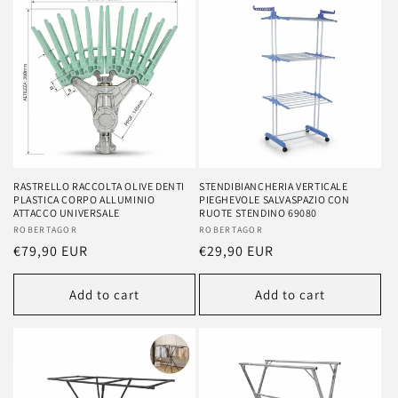
RASTRELLO RACCOLTA OLIVE DENTI
STENDIBIANCHERIA VERTICALE
PLASTICA CORPO ALLUMINIO
PIEGHEVOLE SALVASPAZIO CON
ATTACCO UNIVERSALE
RUOTE STENDINO 69080
Vendor:
ROBERTAGOR
Vendor:
ROBERTAGOR
Regular
€79,90 EUR
Regular
€29,90 EUR
price
price
Add to cart
Add to cart