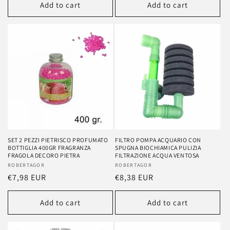
Add to cart
Add to cart
SET 2 PEZZI PIETRISCO PROFUMATO
FILTRO POMPA ACQUARIO CON
BOTTIGLIA 400GR FRAGRANZA
SPUGNA BIOCHIAMICA PULIZIA
FRAGOLA DECORO PIETRA
FILTRAZIONE ACQUA VENTOSA
Vendor:
ROBERTAGOR
Vendor:
ROBERTAGOR
Regular
€7,98 EUR
Regular
€8,38 EUR
price
price
Add to cart
Add to cart