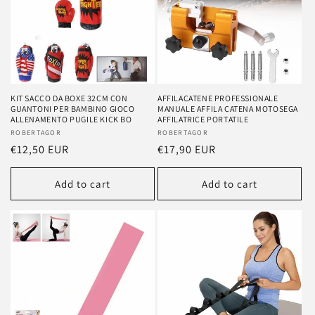
KIT SACCO DA BOXE 32CM CON
AFFILACATENE PROFESSIONALE
GUANTONI PER BAMBINO GIOCO
MANUALE AFFILA CATENA MOTOSEGA
ALLENAMENTO PUGILE KICK BO
AFFILATRICE PORTATILE
Vendor:
ROBERTAGOR
Vendor:
ROBERTAGOR
Regular
€12,50 EUR
Regular
€17,90 EUR
price
price
Add to cart
Add to cart