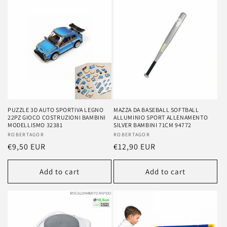
PUZZLE 3D AUTO SPORTIVA LEGNO
MAZZA DA BASEBALL SOFTBALL
22PZ GIOCO COSTRUZIONI BAMBINI
ALLUMINIO SPORT ALLENAMENTO
MODELLISMO 32381
SILVER BAMBINI 71CM 94772
Vendor:
ROBERTAGOR
Vendor:
ROBERTAGOR
Regular
€9,50 EUR
Regular
€12,90 EUR
price
price
Add to cart
Add to cart