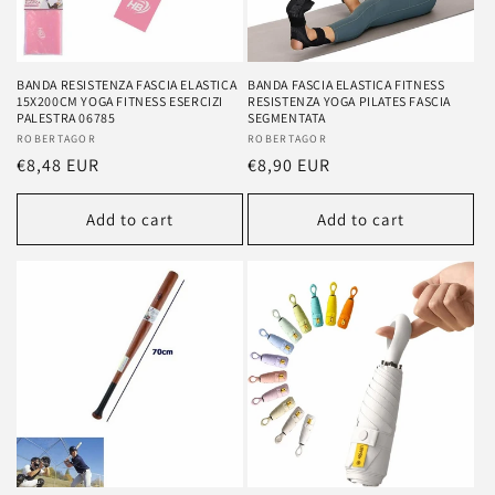
BANDA RESISTENZA FASCIA ELASTICA
BANDA FASCIA ELASTICA FITNESS
15X200CM YOGA FITNESS ESERCIZI
RESISTENZA YOGA PILATES FASCIA
PALESTRA 06785
SEGMENTATA
Vendor:
ROBERTAGOR
Vendor:
ROBERTAGOR
Regular
€8,48 EUR
Regular
€8,90 EUR
price
price
Add to cart
Add to cart