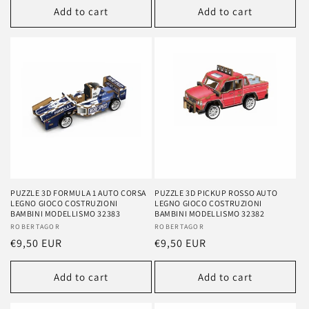
Add to cart
Add to cart
PUZZLE 3D FORMULA 1 AUTO CORSA
PUZZLE 3D PICKUP ROSSO AUTO
LEGNO GIOCO COSTRUZIONI
LEGNO GIOCO COSTRUZIONI
BAMBINI MODELLISMO 32383
BAMBINI MODELLISMO 32382
Vendor:
ROBERTAGOR
Vendor:
ROBERTAGOR
Regular
€9,50 EUR
Regular
€9,50 EUR
price
price
Add to cart
Add to cart