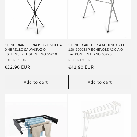
STENDIBIANCHERIA PIEGHEVOLE A
STENDIBIANCHERIA ALLUNGABILE
OMBRELLO SALVASPAZIO
120-200CM PIEGHEVOLE ACCIAIO
ESETENSIBILE STENDINO 69728
BALCONE ESTERNO 69729
Vendor:
ROBERTAGOR
Vendor:
ROBERTAGOR
Regular
€22,90 EUR
Regular
€41,90 EUR
price
price
Add to cart
Add to cart