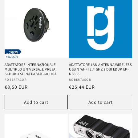
ADATTATORE INTERNAZIONALE
ADATTATORE LAN ANTENNA WIRELESS
MULTIPLO UNIVERSALE PRESA
USB N WI-FI 2.4 GHZ 8 DBI EDUP EP-
SCHUKO SPINA DA VIAGGIO 10A
N8535
Vendor:
ROBERTAGOR
Vendor:
ROBERTAGOR
Regular
€8,50 EUR
Regular
€25,44 EUR
price
price
Add to cart
Add to cart