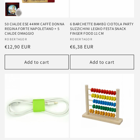
50 CIALDE ESE 44MM CAFFÈ DONNA
6 BARCHETTE BAMBÙ CIOTOLA PARTY
REGINA FORTE NAPOLETANO + 5
SUZZICHINI LEGNO FESTA SNACK
CIALDE OMAGGIO
FINGER FOOD 11 CM
Vendor:
ROBERTAGOR
Vendor:
ROBERTAGOR
Regular
€12,90 EUR
Regular
€6,38 EUR
price
price
Add to cart
Add to cart