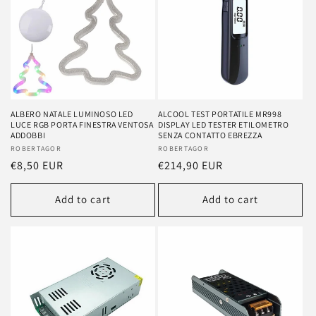
ALBERO NATALE LUMINOSO LED
ALCOOL TEST PORTATILE MR998
LUCE RGB PORTA FINESTRA VENTOSA
DISPLAY LED TESTER ETILOMETRO
ADDOBBI
SENZA CONTATTO EBREZZA
Vendor:
ROBERTAGOR
Vendor:
ROBERTAGOR
Regular
€8,50 EUR
Regular
€214,90 EUR
price
price
Add to cart
Add to cart