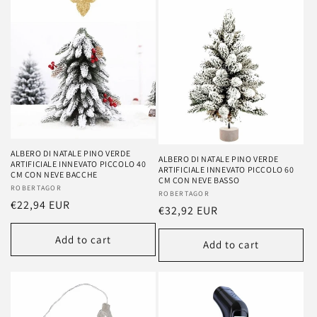
ALBERO DI NATALE PINO VERDE
ALBERO DI NATALE PINO VERDE
ARTIFICIALE INNEVATO PICCOLO 40
ARTIFICIALE INNEVATO PICCOLO 60
CM CON NEVE BACCHE
CM CON NEVE BASSO
Vendor:
ROBERTAGOR
Vendor:
ROBERTAGOR
Regular
€22,94 EUR
Regular
€32,92 EUR
price
price
Add to cart
Add to cart