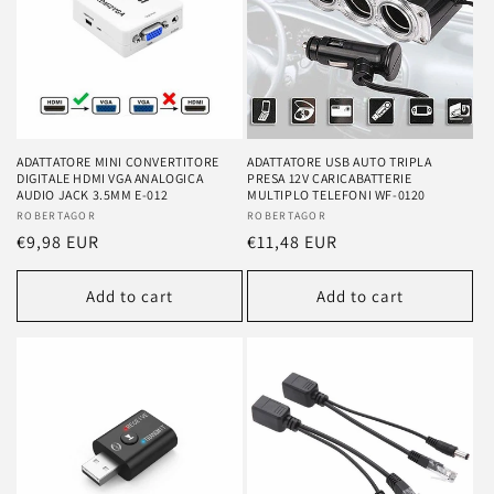
ADATTATORE MINI CONVERTITORE
ADATTATORE USB AUTO TRIPLA
DIGITALE HDMI VGA ANALOGICA
PRESA 12V CARICABATTERIE
AUDIO JACK 3.5MM E-012
MULTIPLO TELEFONI WF-0120
Vendor:
ROBERTAGOR
Vendor:
ROBERTAGOR
Regular
€9,98 EUR
Regular
€11,48 EUR
price
price
Add to cart
Add to cart